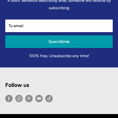
A short sentence describing what someone will receive by
subscribing
Tu email
Suscribirse
100% free, Unsubscribe any time!
Follow us