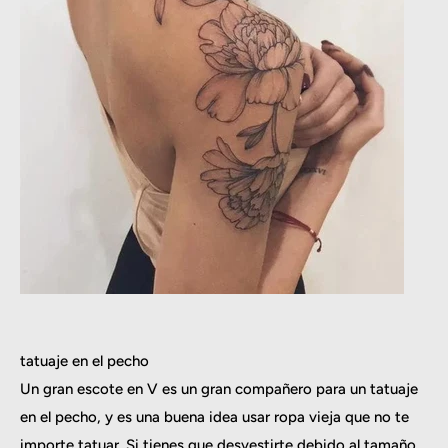
tatuaje en el pecho
Un gran escote en V es un gran compañero para un tatuaje
en el pecho, y es una buena idea usar ropa vieja que no te
importe tatuar. Si tienes que desvestirte debido al tamaño